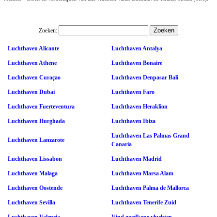
Zoeken:
Luchthaven Alicante
Luchthaven Antalya
Luchthaven Athene
Luchthaven Bonaire
Luchthaven Curaçao
Luchthaven Denpasar Bali
Luchthaven Dubai
Luchthaven Faro
Luchthaven Fuerteventura
Luchthaven Heraklion
Luchthaven Hurghada
Luchthaven Ibiza
Luchthaven Las Palmas Grand
Luchthaven Lanzarote
Canaria
Luchthaven Lissabon
Luchthaven Madrid
Luchthaven Malaga
Luchthaven Marsa Alam
Luchthaven Oostende
Luchthaven Palma de Mallorca
Luchthaven Sevilla
Luchthaven Tenerife Zuid