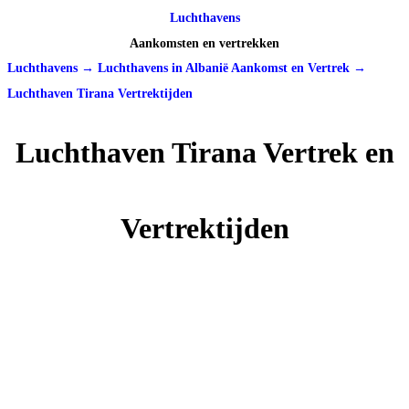
Luchthavens
Aankomsten en vertrekken
Luchthavens
→
Luchthavens in Albanië Aankomst en Vertrek
→
Luchthaven Tirana Vertrektijden
Luchthaven Tirana Vertrek en
Vertrektijden